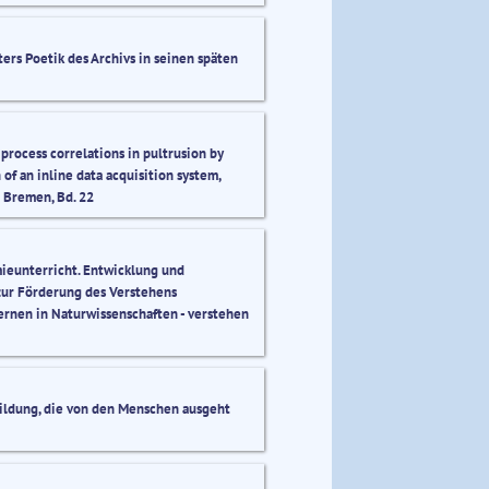
ters Poetik des Archivs in seinen späten
 process correlations in pultrusion by
of an inline data acquisition system,
 Bremen, Bd. 22
eunterricht. Entwicklung und
zur Förderung des Verstehens
ernen in Naturwissenschaften - verstehen
Bildung, die von den Menschen ausgeht