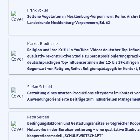
Frank Vökler
Seltene Vogelarten in Mecklenburg-Vorpommern, Reihe: Archiv 
Landeskunde Mecklenburg-Vorpommern, Bd. 62
Markus Brodthage
Religion und ihre Kritik in YouTube-Videos deutscher Top-Influe
qualitativ-rekonstruktive Studie zu Selbstpositionierungsprakti
deutschsprachigen Top-Influencer:innen der 12- bis 19-Jährigen
Gegenwart von Religion, Reihe: Religionspädagogik im Kontext, 
Stefan Schmid
Gestaltung eines smarten Produktionsleitsystems im Kontext von 
Anwendungsorientierte Beiträge zum Industriellen Management,
Petra Serden
Bedingungsfaktoren und Gestaltungsansätze erfolgreicher Koop
Netzwerke in der Berufsorientierung – eine qualitative Studie 
Kooperationsmodell „SCHULEWIRTSCHAFT"