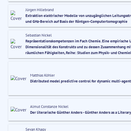
Jürgen Hillebrand
Extraktion elektrischer Modelle von unzugänglichen Leitungsstr
und GHz-Bereich auf Basis der Röntgen-Computertomographie
Sebastian Nickel
Repräsentationskompetenzen im Fach Chemie. Eine empirische 
Dimensionalität des Konstrukts und zu dessen Zusammenhang mi
räumlichen Fähigkeiten, Reihe: Studien zum Physik- und Chemiel
Matthias Köhler
Distributed model predictive control for dynamic multi-agen
Almut Constanze Nickel
Der literarische Günther Anders - Günther Anders as a Literar
Sevan Khagy