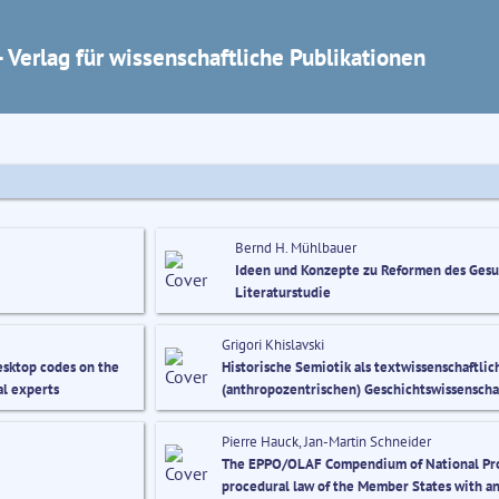
 Verlag für wissenschaftliche Publikationen
Bernd H. Mühlbauer
Ideen und Konzepte zu Reformen des Gesun
Literaturstudie
Grigori Khislavski
sktop codes on the
Historische Semiotik als textwissenschaftli
al experts
(anthropozentrischen) Geschichtswissenscha
Pierre Hauck, Jan-Martin Schneider
The EPPO/OLAF Compendium of National Proc
procedural law of the Member States with an