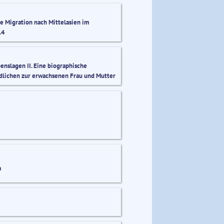
e Migration nach Mittelasien im
14
nslagen II. Eine biographische
dlichen zur erwachsenen Frau und Mutter
a