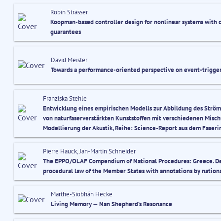
Robin Strässer
Koopman-based controller design for nonlinear systems with 
guarantees
David Meister
Towards a performance-oriented perspective on event-trigge
Franziska Stehle
Entwicklung eines empirischen Modells zur Abbildung des Strö
von naturfaserverstärkten Kunststoffen mit verschiedenen Misch
Modellierung der Akustik, Reihe: Science-Report aus dem Faserin
Pierre Hauck, Jan-Martin Schneider
The EPPO/OLAF Compendium of National Procedures: Greece. De
procedural law of the Member States with annotations by nation
Marthe-Siobhán Hecke
Living Memory — Nan Shepherd’s Resonance