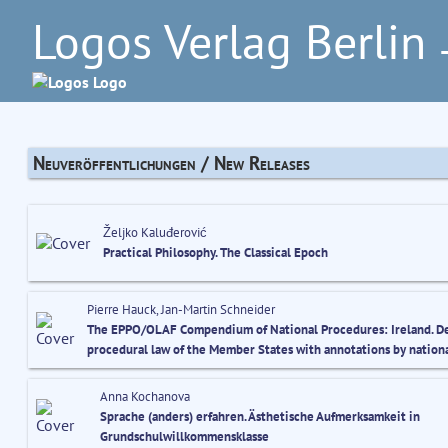
Logos Verlag Berlin
–
Neuveröffentlichungen / New Releases
Željko Kaluđerović
Practical Philosophy. The Classical Epoch
Pierre Hauck, Jan-Martin Schneider
The EPPO/OLAF Compendium of National Procedures: Ireland. De
procedural law of the Member States with annotations by nation
Anna Kochanova
Sprache (anders) erfahren. Ästhetische Aufmerksamkeit in
Grundschulwillkommensklasse