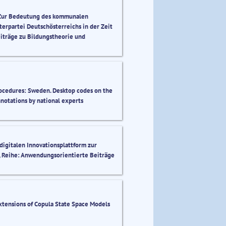
 Zur Bedeutung des kommunalen
erpartei Deutschösterreichs in der Zeit
eiträge zu Bildungstheorie und
cedures: Sweden. Desktop codes on the
notations by national experts
digitalen Innovationsplattform zur
, Reihe: Anwendungsorientierte Beiträge
xtensions of Copula State Space Models