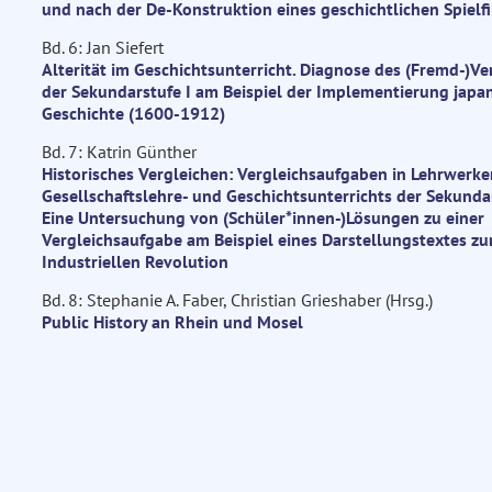
und nach der De-Konstruktion eines geschichtlichen Spielf
Bd. 6: Jan Siefert
Alterität im Geschichtsunterricht. Diagnose des (Fremd-)Ve
der Sekundarstufe I am Beispiel der Implementierung japa
Geschichte (1600-1912)
Bd. 7: Katrin Günther
Historisches Vergleichen: Vergleichsaufgaben in Lehrwerke
Gesellschaftslehre- und Geschichtsunterrichts der Sekundar
Eine Untersuchung von (Schüler*innen-)Lösungen zu einer
Vergleichsaufgabe am Beispiel eines Darstellungstextes zu
Industriellen Revolution
Bd. 8: Stephanie A. Faber, Christian Grieshaber (Hrsg.)
Public History an Rhein und Mosel