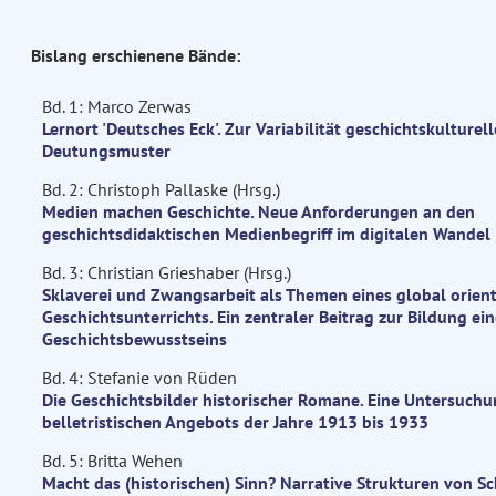
Bislang erschienene Bände:
Bd. 1: Marco Zerwas
Lernort 'Deutsches Eck'. Zur Variabilität geschichtskulturell
Deutungsmuster
Bd. 2: Christoph Pallaske (Hrsg.)
Medien machen Geschichte. Neue Anforderungen an den
geschichtsdidaktischen Medienbegriff im digitalen Wandel
Bd. 3: Christian Grieshaber (Hrsg.)
Sklaverei und Zwangsarbeit als Themen eines global orient
Geschichtsunterrichts. Ein zentraler Beitrag zur Bildung ei
Geschichtsbewusstseins
Bd. 4: Stefanie von Rüden
Die Geschichtsbilder historischer Romane. Eine Untersuchu
belletristischen Angebots der Jahre 1913 bis 1933
Bd. 5: Britta Wehen
Macht das (historischen) Sinn? Narrative Strukturen von S