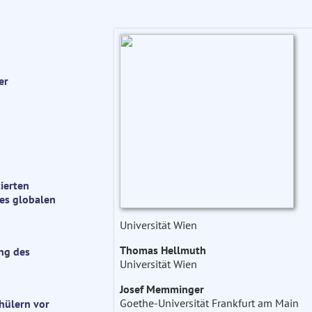
er
ierten
nes globalen
Universität Wien
Thomas Hellmuth
ng des
Universität Wien
Josef Memminger
Goethe-Universität Frankfurt am Main
chülern vor