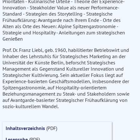
Prioritäten - Kulinarische Urteile - Theorie der Experience-
Innovation - Steakholder Value als neuer Performance-
Standard - Strategien des Storytelling - Strategische
Frühaufklärung: Avantgarde nach ihrem Ende - Orte des
Alten als Orte des Neuen: Alpine Spitzengastronomie -
Strategie und Hospitality - Anleitungen zum strategischen
Genießen
Prof. Dr. Franz Liebl, geb. 1960, habilitierter Betriebswirt und
Inhaber des Lehrstuhls für Strategisches Marketing an der
Universität der Künste Berlin, beforscht Strategisches
Management als Gegenstand Kultureller Innovation und
Strategischer Kultivierung. Sein aktueller Fokus liegt auf
Experience-basierten Geschäftsmodellen, insbesondere der
Spitzengastronomie, auf Hospitality-orientiertem
Beziehungsmanagement zu Steak- und Stakeholdern sowie
auf Avantgarde-basierter Strategischer Frühaufklärung von
sozio-kulturellem Wandel.
Inhaltsverzeichnis
(PDF)
Leseprobe
(PDF)