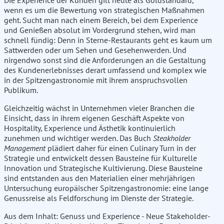
Die Experience der Kunden gilt heute als Goldstandard,
wenn es um die Bewertung von strategischen Maßnahmen
geht. Sucht man nach einem Bereich, bei dem Experience
und Genießen absolut im Vordergrund stehen, wird man
schnell fündig: Denn in Sterne-Restaurants geht es kaum um
Sattwerden oder um Sehen und Gesehenwerden. Und
nirgendwo sonst sind die Anforderungen an die Gestaltung
des Kundenerlebnisses derart umfassend und komplex wie
in der Spitzengastronomie mit ihrem anspruchsvollen
Publikum.
Gleichzeitig wächst in Unternehmen vieler Branchen die
Einsicht, dass in ihrem eigenen Geschäft Aspekte von
Hospitality, Experience und Ästhetik kontinuierlich
zunehmen und wichtiger werden. Das Buch
Steakholder
Management
plädiert daher für einen Culinary Turn in der
Strategie und entwickelt dessen Bausteine für Kulturelle
Innovation und Strategische Kultivierung. Diese Bausteine
sind entstanden aus den Materialien einer mehrjährigen
Untersuchung europäischer Spitzengastronomie: eine lange
Genussreise als Feldforschung im Dienste der Strategie.
Aus dem Inhalt: Genuss und Experience - Neue Stakeholder-