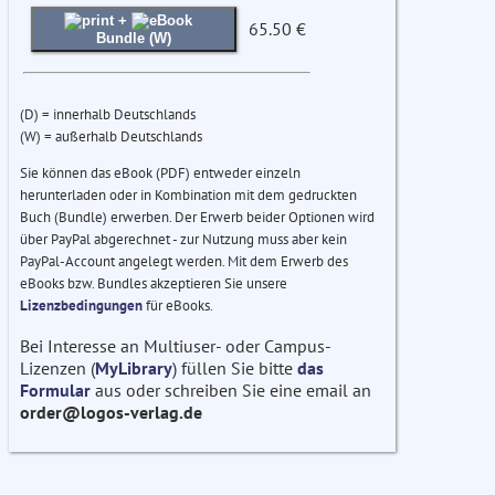
+
65.50 €
Bundle (W)
(D) = innerhalb Deutschlands
(W) = außerhalb Deutschlands
Sie können das eBook (PDF) entweder einzeln
herunterladen oder in Kombination mit dem gedruckten
Buch (Bundle) erwerben. Der Erwerb beider Optionen wird
über PayPal abgerechnet - zur Nutzung muss aber kein
PayPal-Account angelegt werden. Mit dem Erwerb des
eBooks bzw. Bundles akzeptieren Sie unsere
Lizenzbedingungen
für eBooks.
Bei Interesse an Multiuser- oder Campus-
Lizenzen (
MyLibrary
) füllen Sie bitte
das
Formular
aus oder schreiben Sie eine email an
order@logos-verlag.de