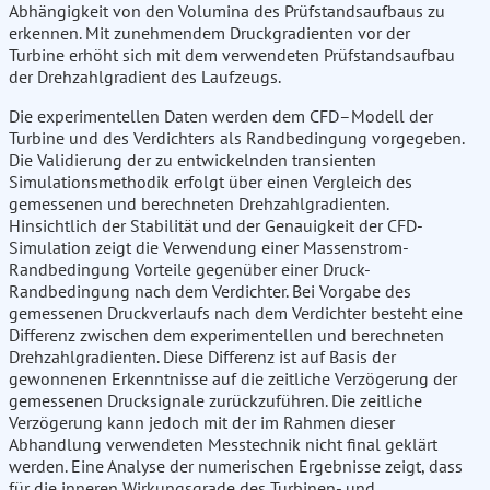
Abhängigkeit von den Volumina des Prüfstandsaufbaus zu
erkennen. Mit zunehmendem Druckgradienten vor der
Turbine erhöht sich mit dem verwendeten Prüfstandsaufbau
der Drehzahlgradient des Laufzeugs.
Die experimentellen Daten werden dem CFD–Modell der
Turbine und des Verdichters als Randbedingung vorgegeben.
Die Validierung der zu entwickelnden transienten
Simulationsmethodik erfolgt über einen Vergleich des
gemessenen und berechneten Drehzahlgradienten.
Hinsichtlich der Stabilität und der Genauigkeit der CFD-
Simulation zeigt die Verwendung einer Massenstrom-
Randbedingung Vorteile gegenüber einer Druck-
Randbedingung nach dem Verdichter. Bei Vorgabe des
gemessenen Druckverlaufs nach dem Verdichter besteht eine
Differenz zwischen dem experimentellen und berechneten
Drehzahlgradienten. Diese Differenz ist auf Basis der
gewonnenen Erkenntnisse auf die zeitliche Verzögerung der
gemessenen Drucksignale zurückzuführen. Die zeitliche
Verzögerung kann jedoch mit der im Rahmen dieser
Abhandlung verwendeten Messtechnik nicht final geklärt
werden. Eine Analyse der numerischen Ergebnisse zeigt, dass
für die inneren Wirkungsgrade des Turbinen- und