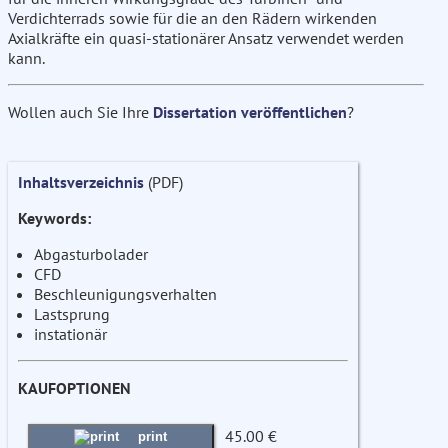
Verdichterrads sowie für die an den Rädern wirkenden
Axialkräfte ein quasi-stationärer Ansatz verwendet werden
kann.
Wollen auch Sie Ihre
Dissertation veröffentlichen
?
Inhaltsverzeichnis
(PDF)
Keywords:
Abgasturbolader
CFD
Beschleunigungsverhalten
Lastsprung
instationär
KAUFOPTIONEN
45.00 €
print