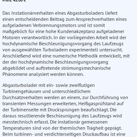
Preis: 45.00 €
Das Instationärverhalten eines Abgasturboladers liefert
einen entscheidenden Beitrag zum Ansprechverhalten eines
aufgeladenen Verbrennungsmotors und ist somit
maßgeblich für eine hohe Kundenakzeptanz aufgeladener
Motoren verantwortlich. In der vorliegenden Arbeit wird der
hochdynamische Beschleunigungsvorgang des Laufzeugs
von ausgewählten Turboladern experimentell untersucht.
Anschließend wird eine numerische Methodik entwickelt, mit
der der hochdynamische Beschleunigungsvorgang
abgebildet und auftretende strömungsmechanische
Phänomene analysiert werden können.
Abgasturbolader mit ein- sowie zweiflutigen
Turbinengehäusen und unterschiedlichem
Durchsatzverhalten werden an einem, zur Durchführung von
transienten Messungen erweiterten, Heißgasprüfstand auf
der Turbinenseite mit Drucksprüngen beaufschlagt. Die
daraus resultierende Beschleunigung des Laufzeugs wird
messtechnisch erfasst. Die instationär gemessenen
Temperaturen sind von der thermischen Trägheit geprägt.
Beim turbinen- und verdichterseitigen Druckaufbau ist eine