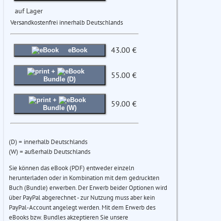
auf Lager
Versandkostenfrei innerhalb Deutschlands
43.00 €
eBook
+
55.00 €
Bundle (D)
+
59.00 €
Bundle (W)
(D) = innerhalb Deutschlands
(W) = außerhalb Deutschlands
Sie können das eBook (PDF) entweder einzeln
herunterladen oder in Kombination mit dem gedruckten
Buch (Bundle) erwerben. Der Erwerb beider Optionen wird
über PayPal abgerechnet - zur Nutzung muss aber kein
PayPal-Account angelegt werden. Mit dem Erwerb des
eBooks bzw. Bundles akzeptieren Sie unsere