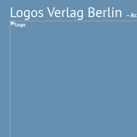
Logos Verlag Berlin
– Ac