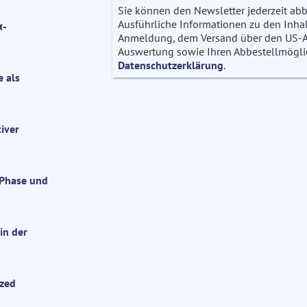
Sie können den Newsletter jederzeit abb
Ausführliche Informationen zu den Inhalt
α-
Anmeldung, dem Versand über den US-Anb
Auswertung sowie Ihren Abbestellmöglich
Datenschutzerklärung
.
 als
iver
 Phase und
in der
ized