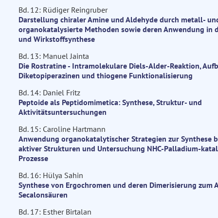
Bd. 12: Rüdiger Reingruber
Darstellung chiraler Amine und Aldehyde durch metall- un
organokatalysierte Methoden sowie deren Anwendung in d
und Wirkstoffsynthese
Bd. 13: Manuel Jainta
Die Rostratine - Intramolekulare Diels-Alder-Reaktion, Auf
Diketopiperazinen und thiogene Funktionalisierung
Bd. 14: Daniel Fritz
Peptoide als Peptidomimetica: Synthese, Struktur- und
Aktivitätsuntersuchungen
Bd. 15: Caroline Hartmann
Anwendung organokatalytischer Strategien zur Synthese b
aktiver Strukturen und Untersuchung NHC-Palladium-katal
Prozesse
Bd. 16: Hülya Sahin
Synthese von Ergochromen und deren Dimerisierung zum 
Secalonsäuren
Bd. 17: Esther Birtalan