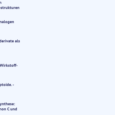
n
strukturen
analogen
erivate als
Wirkstoff-
toide. -
ynthese:
hnon C und