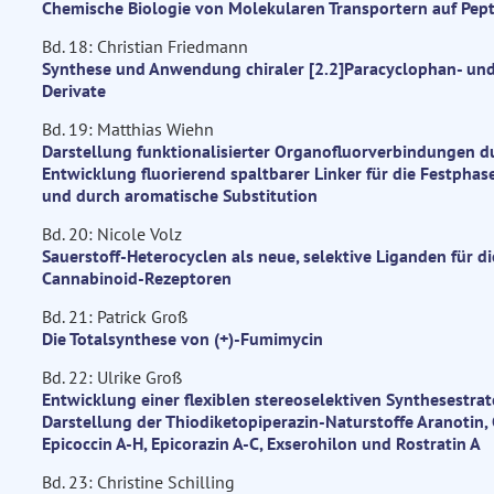
Chemische Biologie von Molekularen Transportern auf Pept
Bd. 18: Christian Friedmann
Synthese und Anwendung chiraler [2.2]Paracyclophan- un
Derivate
Bd. 19: Matthias Wiehn
Darstellung funktionalisierter Organofluorverbindungen d
Entwicklung fluorierend spaltbarer Linker für die Festpha
und durch aromatische Substitution
Bd. 20: Nicole Volz
Sauerstoff-Heterocyclen als neue, selektive Liganden für di
Cannabinoid-Rezeptoren
Bd. 21: Patrick Groß
Die Totalsynthese von (+)-Fumimycin
Bd. 22: Ulrike Groß
Entwicklung einer flexiblen stereoselektiven Synthesestrat
Darstellung der Thiodiketopiperazin-Naturstoffe Aranotin, 
Epicoccin A-H, Epicorazin A-C, Exserohilon und Rostratin A
Bd. 23: Christine Schilling