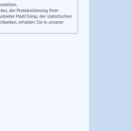
estellen.
en, der Protokollierung Ihrer
ieter MailChimp, der statistischen
keiten, erhalten Sie in unserer