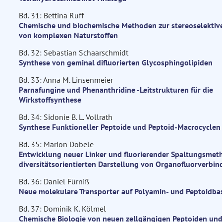
Bd. 31: Bettina Ruff
Chemische und biochemische Methoden zur stereoselektiv
von komplexen Naturstoffen
Bd. 32: Sebastian Schaarschmidt
Synthese von geminal difluorierten Glycosphingolipiden
Bd. 33: Anna M. Linsenmeier
Parnafungine und Phenanthridine -Leitstrukturen für die
Wirkstoffsynthese
Bd. 34: Sidonie B. L. Vollrath
Synthese Funktioneller Peptoide und Peptoid-Macrocyclen
Bd. 35: Marion Döbele
Entwicklung neuer Linker und fluorierender Spaltungsmet
diversitätsorientierten Darstellung von Organofluorverbi
Bd. 36: Daniel Fürniß
Neue molekulare Transporter auf Polyamin- und Peptoidba
Bd. 37: Dominik K. Kölmel
Chemische Biologie von neuen zellgängigen Peptoiden un