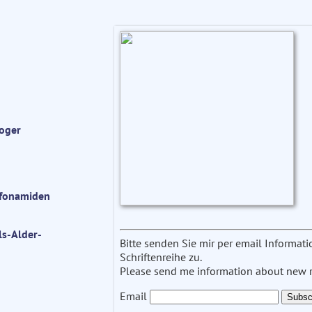
loger
lfonamiden
ls-Alder-
Bitte senden Sie mir per email Informa
Schriftenreihe zu.
Please send me information about new re
Email