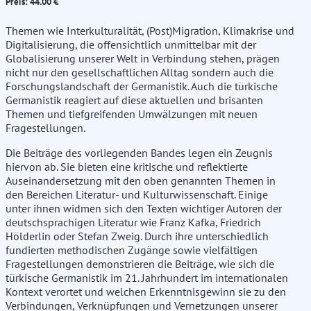
Preis: 44.00 €
Themen wie Interkulturalität, (Post)Migration, Klimakrise und
Digitalisierung, die offensichtlich unmittelbar mit der
Globalisierung unserer Welt in Verbindung stehen, prägen
nicht nur den gesellschaftlichen Alltag sondern auch die
Forschungslandschaft der Germanistik. Auch die türkische
Germanistik reagiert auf diese aktuellen und brisanten
Themen und tiefgreifenden Umwälzungen mit neuen
Fragestellungen.
Die Beiträge des vorliegenden Bandes legen ein Zeugnis
hiervon ab. Sie bieten eine kritische und reflektierte
Auseinandersetzung mit den oben genannten Themen in
den Bereichen Literatur- und Kulturwissenschaft. Einige
unter ihnen widmen sich den Texten wichtiger Autoren der
deutschsprachigen Literatur wie Franz Kafka, Friedrich
Hölderlin oder Stefan Zweig. Durch ihre unterschiedlich
fundierten methodischen Zugänge sowie vielfältigen
Fragestellungen demonstrieren die Beiträge, wie sich die
türkische Germanistik im 21. Jahrhundert im internationalen
Kontext verortet und welchen Erkenntnisgewinn sie zu den
Verbindungen, Verknüpfungen und Vernetzungen unserer