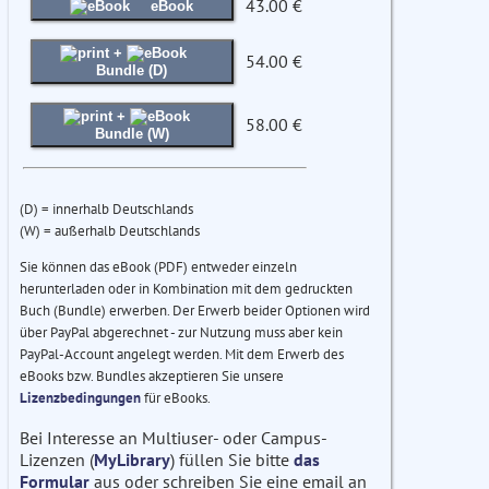
43.00 €
eBook
+
54.00 €
Bundle (D)
+
58.00 €
Bundle (W)
(D) = innerhalb Deutschlands
(W) = außerhalb Deutschlands
Sie können das eBook (PDF) entweder einzeln
herunterladen oder in Kombination mit dem gedruckten
Buch (Bundle) erwerben. Der Erwerb beider Optionen wird
über PayPal abgerechnet - zur Nutzung muss aber kein
PayPal-Account angelegt werden. Mit dem Erwerb des
eBooks bzw. Bundles akzeptieren Sie unsere
Lizenzbedingungen
für eBooks.
Bei Interesse an Multiuser- oder Campus-
Lizenzen (
MyLibrary
) füllen Sie bitte
das
Formular
aus oder schreiben Sie eine email an