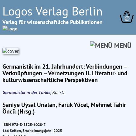
Logos Verlag Berlin
∅
Verlag für wissenschaftliche Publikationen
MENÜ
Germanistik im 21. Jahrhundert: Verbindungen –
Verknüpfungen – Vernetzungen II. Literatur- und
kulturwissenschaftliche Perspektiven
Germanistik in der Türkei
, Bd. 30
Saniye Uysal Ünalan, Faruk Yücel, Mehmet Tahir
Öncü (Hrsg.)
ISBN 978-3-8325-6028-7
166 Seiten, Erscheinungsjahr: 2025