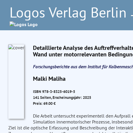
Logos Verlag Berlin
–
Detaillierte Analyse des Auftreffverhalt
Wand unter motorrelevanten Bedingu
Forschungsberichte aus dem Institut für Kolbenmasc
Malki Maliha
ISBN 978-3-8325-6019-5
141 Seiten, Erscheinungsjahr: 2025
Preis: 69.00 €
Die Arbeit untersucht experimentell den Aufprall 
Simulation innermotorischer Prozesse, insbeson
Ziel ist die optische Erfassung und Beschreibung der Intera