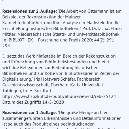
Rezensionen zur 2. Auflage:
"Die Arbeit von Ottermann ist am
Beispiel der Rekonstruktion der Mainzer
Karmeliterbibliothek und ihrer Analyse ein Markstein für die
Erschließung historischer Bibliotheken.." Prof. Dr. Dr. h.c. Elmar
Mittler: Niedersächsische Staats- und Universitätsbibliothek,
In: BIBLIOTHEK – Forschung und Praxis 2020; 44(2): 291–
294
"... setzt das Werk Maßstäbe im Bereich der Rekonstruktion
und Erforschung von Bibliotheksbeständen und bietet
wichtige Reflexionen zur Bedeutung historischer
Bibliotheken und zur Rolle von Bibliothekaren in Zeiten der
Digitalisierung." Iris Holzwart-Schäfer, Fachbereich
Geschichtswissenschaft, Eberhard-Karls-Universität
Tübingen, In: H-Soz-Kult -
https://www.hsozkult.de/publicationreview/id/reb-25324
Datum des Zugrifffs 14-5-2020
Rezensionen zur 1. Auflage:
"Die große Menge an hier
zusammengeführten Erkenntnissen und Detailinformationen
ist so auch das Produkt eines beeindruckenden