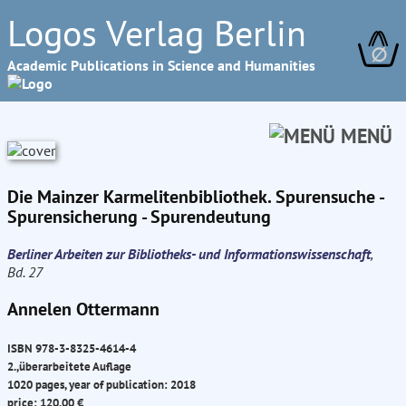
Logos Verlag Berlin
∅
Academic Publications in Science and Humanities
MENÜ
Die Mainzer Karmelitenbibliothek. Spurensuche -
Spurensicherung - Spurendeutung
Berliner Arbeiten zur Bibliotheks- und Informationswissenschaft
,
Bd. 27
Annelen Ottermann
ISBN 978-3-8325-4614-4
2.,überarbeitete Auflage
1020 pages, year of publication: 2018
price: 120.00 €