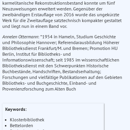
karmelitanische Rekonstruktionsbestand konnte um fünf
Neuzuweisungen erweitert werden. Gegenüber der
zweibändigen Erstauflage von 2016 wurde das ungekürzte
Werk für die Zweitauflage satztechnisch kompakter gestaltet
und liegt nun in einem Band vor.
Annelen Ottermann
: *1954 in Hameln, Studium Geschichte
und Philosophie Hannover; Referendarausbildung Höherer
Bibliotheksdienst Frankfurt/M. und Bremen; Promotion HU
Berlin, Institut für Bibliotheks- und
Informationswissenschaft; seit 1985 im wissenschaftlichen
Bibliotheksdienst mit den Schwerpunkten Historische
Buchbestände, Handschriften, Bestandserhaltung;
Forschungen und vielfältige Publikationen auf den Gebieten
Bibliotheks- und Buchgeschichte, Einband- und
Provenienzforschung zum Alten Buch
Keywords:
Klosterbibliothek
Bettelorden