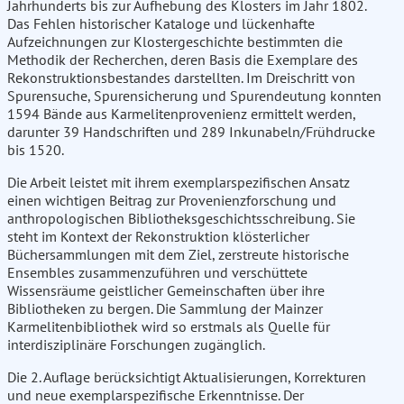
Jahrhunderts bis zur Aufhebung des Klosters im Jahr 1802.
Das Fehlen historischer Kataloge und lückenhafte
Aufzeichnungen zur Klostergeschichte bestimmten die
Methodik der Recherchen, deren Basis die Exemplare des
Rekonstruktionsbestandes darstellten. Im Dreischritt von
Spurensuche, Spurensicherung und Spurendeutung konnten
1594 Bände aus Karmelitenprovenienz ermittelt werden,
darunter 39 Handschriften und 289 Inkunabeln/Frühdrucke
bis 1520.
Die Arbeit leistet mit ihrem exemplarspezifischen Ansatz
einen wichtigen Beitrag zur Provenienzforschung und
anthropologischen Bibliotheksgeschichtsschreibung. Sie
steht im Kontext der Rekonstruktion klösterlicher
Büchersammlungen mit dem Ziel, zerstreute historische
Ensembles zusammenzuführen und verschüttete
Wissensräume geistlicher Gemeinschaften über ihre
Bibliotheken zu bergen. Die Sammlung der Mainzer
Karmelitenbibliothek wird so erstmals als Quelle für
interdisziplinäre Forschungen zugänglich.
Die 2. Auflage berücksichtigt Aktualisierungen, Korrekturen
und neue exemplarspezifische Erkenntnisse. Der