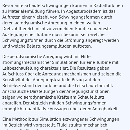
Resonante Schaufelschwingungen können in Radialturbinen
zu Materialermüdung führen. In Abgasturboladern ist das
Auftreten einer Vielzahl von Schwingungsformen durch
deren aerodynamische Anregung in einem weiten
Drehzahlbereich nicht zu vermeiden. Für die dauerfeste
Auslegung einer Turbine muss bekannt sein welche
Schwingungsformen durch die Strömung angeregt werden
und welche Belastungsamplituden auftreten.
Die aerodynamische Anregung wird mit Hilfe
strömungsmechanischer Simulationen für eine Turbine mit
Leitbeschaufelung charakterisiert. Die Resultate geben
Aufschluss über die Anregungsmechanismen und zeigen die
Sensitivität der Anregungskräfte in Bezug auf den
Betriebszustand der Turbine und die Leitschaufelanzahl.
Anschauliche Darstellungen der Anregungsfunktionen
zeigen wo aerodynamische Kräfte am Schaufelblatt
angreifen. Der Abgleich mit den Schwingungsformen
ermöglicht quantitative Aussagen über deren Anregbarkeit.
Eine Methodik zur Simulation erzwungener Schwingungen
im Betrieb wird vorgestellt. Fluid-strukturmechanisch