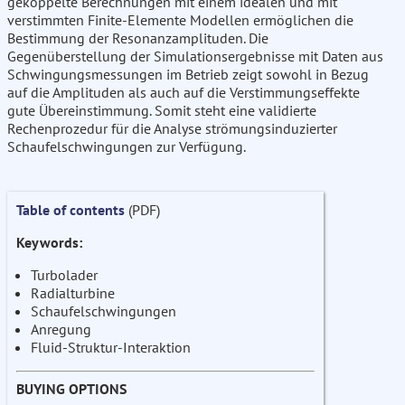
gekoppelte Berechnungen mit einem idealen und mit
verstimmten Finite-Elemente Modellen ermöglichen die
Bestimmung der Resonanzamplituden. Die
Gegenüberstellung der Simulationsergebnisse mit Daten aus
Schwingungsmessungen im Betrieb zeigt sowohl in Bezug
auf die Amplituden als auch auf die Verstimmungseffekte
gute Übereinstimmung. Somit steht eine validierte
Rechenprozedur für die Analyse strömungsinduzierter
Schaufelschwingungen zur Verfügung.
Table of contents
(PDF)
Keywords:
Turbolader
Radialturbine
Schaufelschwingungen
Anregung
Fluid-Struktur-Interaktion
BUYING OPTIONS